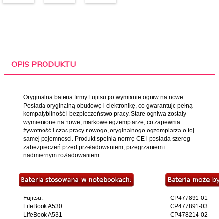
OPIS PRODUKTU
Oryginalna bateria firmy Fujitsu po wymianie ogniw na nowe.
Posiada oryginalną obudowę i elektronikę, co gwarantuje pełną
kompatybilność i bezpieczeństwo pracy. Stare ogniwa zostały
wymienione na nowe, markowe egzemplarze, co zapewnia
żywotność i czas pracy nowego, oryginalnego egzemplarza o tej
samej pojemności. Produkt spełnia normę CE i posiada szereg
zabezpieczeń przed przeładowaniem, przegrzaniem i
nadmiernym rozładowaniem.
Fujitsu:
CP477891-01
LifeBook A530
CP477891-03
LifeBook A531
CP478214-02