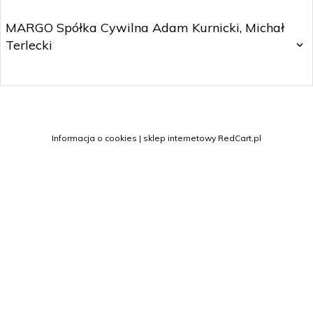
MARGO Spółka Cywilna Adam Kurnicki, Michał
Terlecki
sklep@margo.wroc.pl
Informacja o cookies
|
sklep internetowy
RedCart.pl