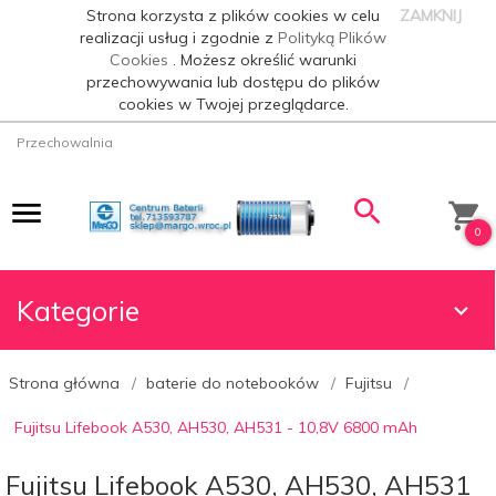
Strona korzysta z plików cookies w celu
ZAMKNIJ
realizacji usług i zgodnie z
Polityką Plików
Cookies
. Możesz określić warunki
przechowywania lub dostępu do plików
cookies w Twojej przeglądarce.
Przechowalnia
0
Kategorie
Strona główna
baterie do notebooków
Fujitsu
Fujitsu Lifebook A530, AH530, AH531 - 10,8V 6800 mAh
Fujitsu Lifebook A530, AH530, AH531