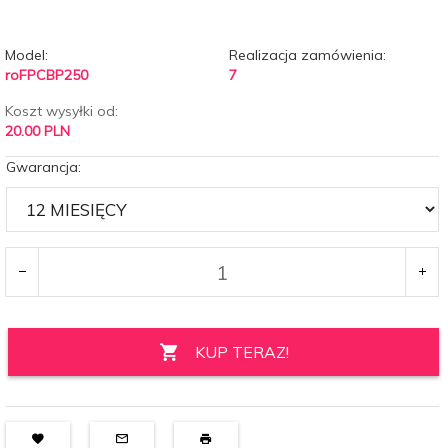
Model:
Realizacja zamówienia:
roFPCBP250
7
Koszt wysyłki od:
20.00 PLN
Gwarancja:
KUP TERAZ!