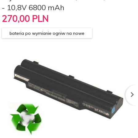
- 10,8V 6800 mAh
270,
00
PLN
bateria po wymianie ogniw na nowe