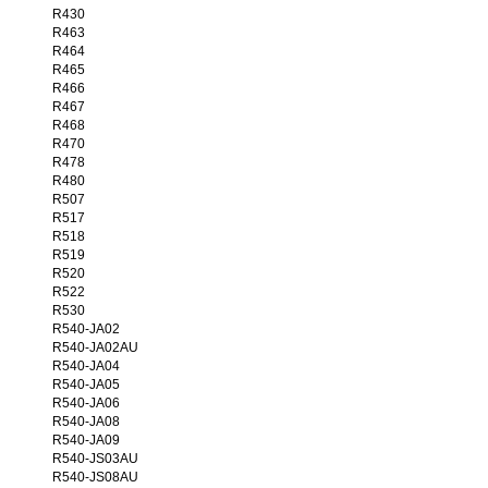
R430
R463
R464
R465
R466
R467
R468
R470
R478
R480
R507
R517
R518
R519
R520
R522
R530
R540-JA02
R540-JA02AU
R540-JA04
R540-JA05
R540-JA06
R540-JA08
R540-JA09
R540-JS03AU
R540-JS08AU