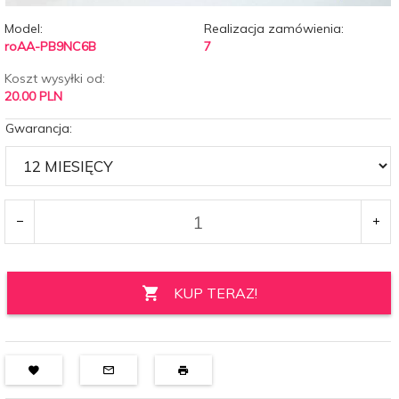
Model:
Realizacja zamówienia:
roAA-PB9NC6B
7
Koszt wysyłki od:
20.00 PLN
Gwarancja:
KUP TERAZ!