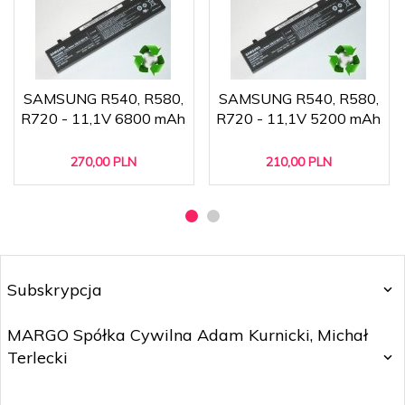
SAMSUNG R540, R580,
SAMSUNG R540, R580,
R720 - 11,1V 6800 mAh
R720 - 11,1V 5200 mAh
270,
00
PLN
210,
00
PLN
Subskrypcja
MARGO Spółka Cywilna Adam Kurnicki, Michał
Terlecki