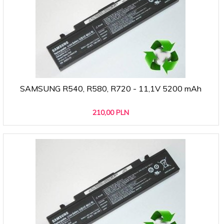
SAMSUNG R540, R580, R720 - 11,1V 5200 mAh
210,
00
PLN