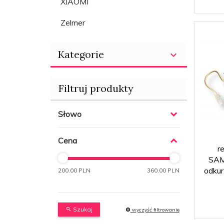
XIAOMI
Zelmer
Kategorie
Filtruj produkty
Słowo
Cena
r
SAM
odku
200.00 PLN
360.00 PLN
Szukaj
wyczyść filtrowanie