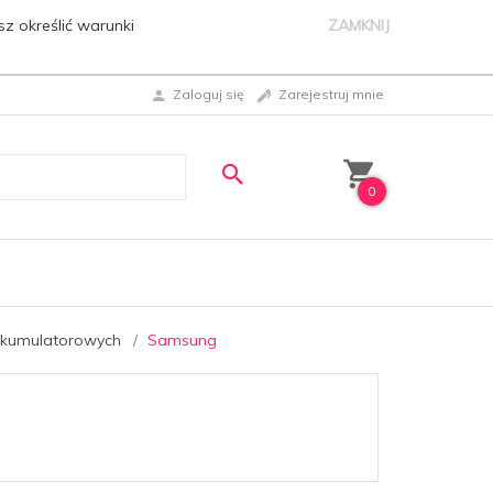
sz określić warunki
ZAMKNIJ
Zaloguj się
Zarejestruj mnie
0
akumulatorowych
Samsung