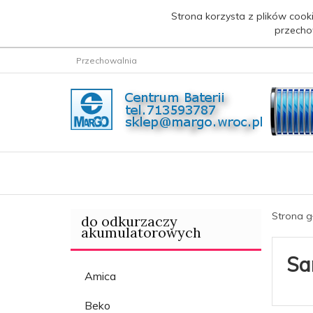
Strona korzysta z plików cooki
przecho
Przechowalnia
Strona 
do odkurzaczy
akumulatorowych
Sa
Amica
Beko