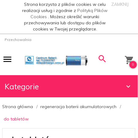
Strona korzysta z plików cookies w celu
ZAMKNIJ
realizacji usług i zgodnie z
Polityką Plików
Cookies
. Możesz określić warunki
przechowywania lub dostępu do plików
cookies w Twojej przeglądarce.
Przechowalnia
0
Kategorie
Strona główna
regeneracja baterii akumulatorowych
do tabletów